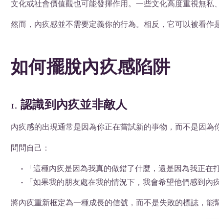
文化或社會價值觀也可能發揮作用。一些文化高度重視無私
然而，內疚感並不需要定義你的行為。相反，它可以被看作
如何擺脫內疚感陷阱
1. 認識到內疚並非敵人
內疚感的出現通常是因為你正在嘗試新的事物，而不是因為
問問自己：
• 「這種內疚是因為我真的做錯了什麼，還是因為我正在
• 「如果我的朋友處在我的情況下，我會希望他們感到內
將內疚重新框定為一種成長的信號，而不是失敗的標誌，能