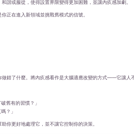
、和諧或服從，使得設置界限變得更加困難，並讓內疚感加劇。
是你正在進入新領域並挑戰舊模式的信號。
你做錯了什麼。將內疚感看作是大腦適應改變的方式——它讓人
打破舊有的習慣？」
疚嗎？」
幫助你更好地處理它，並不讓它控制你的決策。