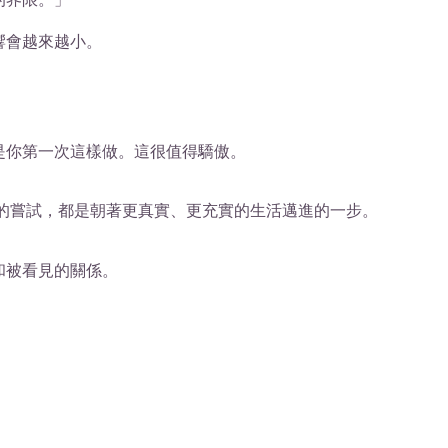
響會越來越小。
是你第一次這樣做。這很值得驕傲。
的嘗試，都是朝著更真實、更充實的生活邁進的一步。
和被看見的關係。