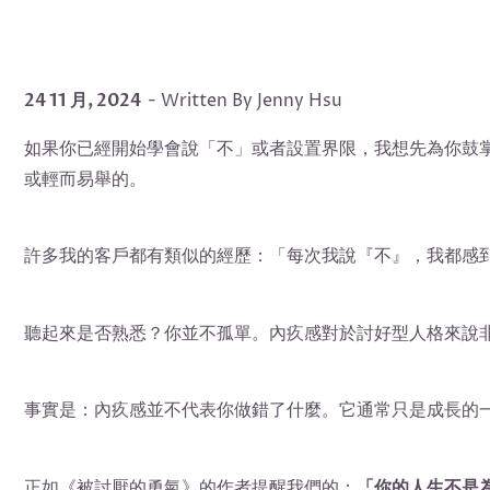
24 11 月, 2024
- Written By Jenny Hsu
如果你已經開始學會說「不」或者設置界限，我想先為你鼓
或輕而易舉的。
許多我的客戶都有類似的經歷：「每次我說『不』，我都感
聽起來是否熟悉？你並不孤單。內疚感對於討好型人格來說
事實是：內疚感並不代表你做錯了什麼。它通常只是成長的
正如《被討厭的勇氣》的作者提醒我們的：
「你的人生不是