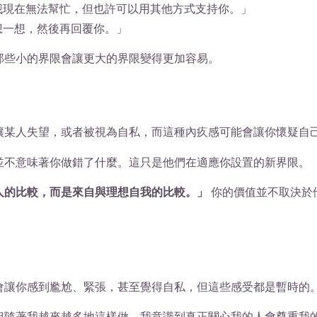
我現在無法幫忙，但也許可以用其他方式支持你。」
想一想，然後再回覆你。」
那些小的界限會讓更大的界限變得更加容易。
讓某人失望，或者被視為自私，而這種內疚感可能會讓你懷疑自
並不意味著你做錯了什麼。這只是他們在適應你設置的新界限。
人的比較，而是來自與理想自我的比較。」
你的價值並不取決於
會讓你感到尷尬、緊張，甚至覺得自私，但這些感受都是暫時的
但隨著我越來越多地這樣做，我意識到真正關心我的人會尊重我