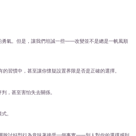
的勇氣。但是，讓我們坦誠一些——改變並不是總是一帆風順
有的習慣中，甚至讓你懷疑設置界限是否是正確的選擇。
評判，甚至害怕失去關係。
模式。
擺脫討好型行為意味著接受一個事實——別人對你的選擇感到