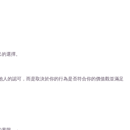
己的選擇。
他人的認可，而是取決於你的行為是否符合你的價值觀並滿足
。
的界限。」