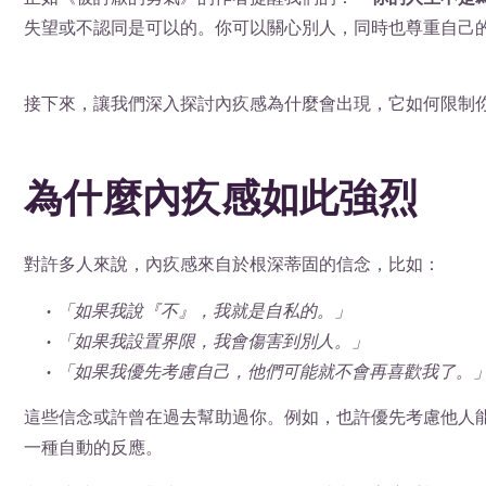
失望或不認同是可以的。你可以關心別人，同時也尊重自己
接下來，讓我們深入探討內疚感為什麼會出現，它如何限制
為什麼內疚感如此強烈
對許多人來說，內疚感來自於根深蒂固的信念，比如：
• 「如果我說『不』，我就是自私的。」
• 「如果我設置界限，我會傷害到別人。」
• 「如果我優先考慮自己，他們可能就不會再喜歡我了。
這些信念或許曾在過去幫助過你。例如，也許優先考慮他人
一種自動的反應。