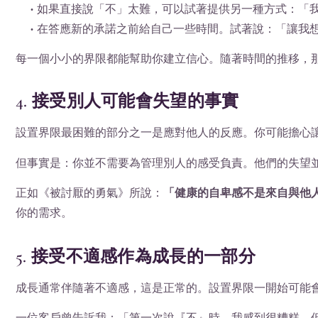
• 如果直接說「不」太難，可以試著提供另一種方式：「
• 在答應新的承諾之前給自己一些時間。試著說：「讓我
每一個小小的界限都能幫助你建立信心。隨著時間的推移，
4. 接受別人可能會失望的事實
設置界限最困難的部分之一是應對他人的反應。你可能擔心
但事實是：你並不需要為管理別人的感受負責。他們的失望
正如《被討厭的勇氣》所說：
「健康的自卑感不是來自與他
你的需求。
5. 接受不適感作為成長的一部分
成長通常伴隨著不適感，這是正常的。設置界限一開始可能
一位客戶曾告訴我：「第一次說『不』時，我感到很糟糕。