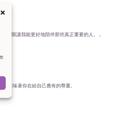
己的界限讓我能更好地陪伴那些真正重要的人。」
。您
—它意味著你在給自己應有的尊重。