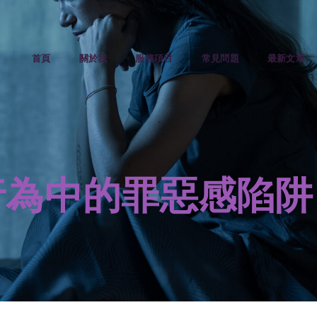
首頁
關於我
服務項目
常見問題
最新文章
行為中的罪惡感陷阱