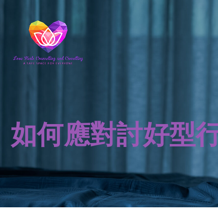
如何應對討好型