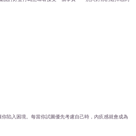
讓你陷入困境。每當你試圖優先考慮自己時，內疚感就會成為