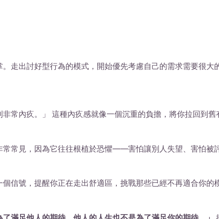
掌。走出討好型行為的模式，開始優先考慮自己的需求需要很大
到非常內疚。」 這種內疚感就像一個沉重的負擔，將你拉回到舊
非常常見，因為它往往根植於恐懼——害怕讓別人失望、害怕被
一個信號，提醒你正在走出舒適區，挑戰那些已經不再適合你的
為了滿足他人的期待，他人的人生也不是為了滿足你的期待。」