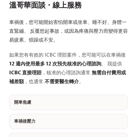
溫哥華面談・線上服務
車禍後，您可能開始害怕開車或坐車、睡不好、身體一
直緊繃、 反覆想起事故，或因為疼痛與壓力而變得更容
易疲累、煩躁或不安。
如果您有有效的 ICBC 理賠案件，您可能可以在車禍後
12 週內使用最多 12 次預先核准的心理諮詢
。 我提供
ICBC 直接理賠
無需自付費用或
，核准的心理諮詢通常
補差額
不需要醫生轉介
，也通常
。
開車焦慮
車禍後壓力