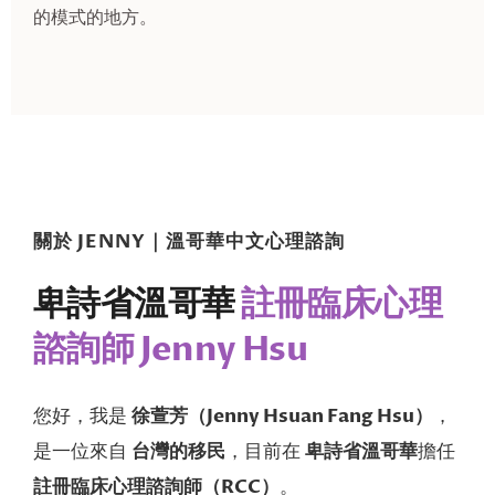
的模式的地方。
關於 JENNY｜溫哥華中文心理諮詢
卑詩省溫哥華
註冊臨床心理
諮詢師 Jenny Hsu
您好，我是
徐萱芳（Jenny Hsuan Fang Hsu）
，
是一位來自
台灣的移民
，目前在
卑詩省溫哥華
擔任
註冊臨床心理諮詢師（RCC）
。