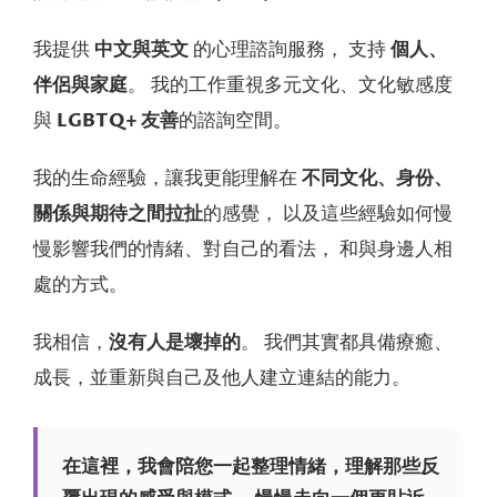
我提供
中文與英文
的心理諮詢服務， 支持
個人、
伴侶與家庭
。 我的工作重視多元文化、文化敏感度
與
LGBTQ+ 友善
的諮詢空間。
我的生命經驗，讓我更能理解在
不同文化、身份、
關係與期待之間拉扯
的感覺， 以及這些經驗如何慢
慢影響我們的情緒、對自己的看法， 和與身邊人相
處的方式。
我相信，
沒有人是壞掉的
。 我們其實都具備療癒、
成長，並重新與自己及他人建立連結的能力。
在這裡，我會陪您一起整理情緒，理解那些反