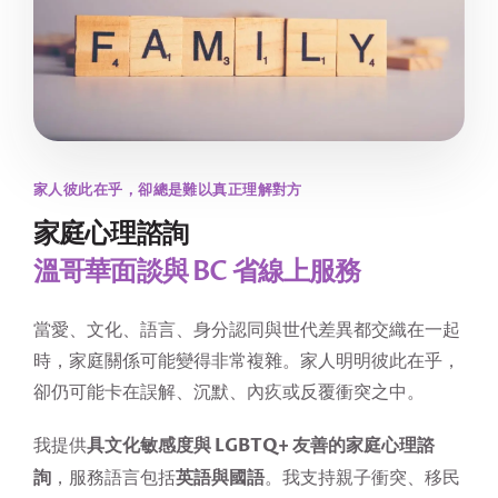
家人彼此在乎，卻總是難以真正理解對方
家庭心理諮詢
溫哥華面談與 BC 省線上服務
當愛、文化、語言、身分認同與世代差異都交織在一起
時，家庭關係可能變得非常複雜。家人明明彼此在乎，
卻仍可能卡在誤解、沉默、內疚或反覆衝突之中。
具文化敏感度與 LGBTQ+ 友善的家庭心理諮
我提供
詢
英語與國語
，服務語言包括
。我支持親子衝突、移民