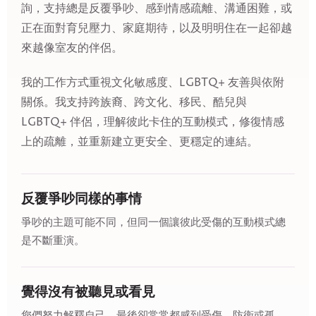
詢，支持總是反覆爭吵、感到情感疏離、溝通困難，或
正在面對育兒壓力、家庭期待，以及明明住在一起卻越
來越像室友的伴侶。
我的工作方式重視文化敏感度、LGBTQ+ 友善與依附
關係。我支持跨族裔、跨文化、移民、酷兒與
LGBTQ+ 伴侶，理解彼此卡住的互動模式，修復情感
上的疏離，並重新建立更安全、更穩定的連結。
反覆爭吵同樣的事情
爭吵的主題可能不同，但同一個讓彼此受傷的互動模式總
是不斷重演。
覺得沒有被聽見或看見
您們努力解釋自己，最後卻常常都感到受傷、防衛或孤