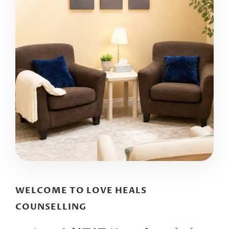
WELCOME TO LOVE HEALS
COUNSELLING