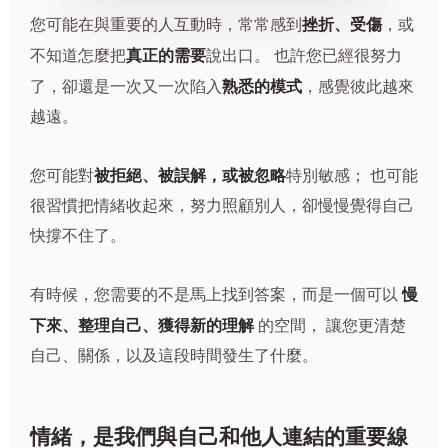
挫折、受傷
您可能在與重要的人互動時，常常感到
，或
真正的需要
不知道怎麼把
說出口。 也許您已經很努力
熟悉的模式
了，卻還是一次又一次陷入
，感覺彼此越來
越遠。
被拒絕、被誤解，或被忽略
您可能對
特別敏感； 也可能
很習慣把情緒收起來，努力照顧別人，卻慢慢覺得自己
快撐不住了。
慢
有時候，您需要的不是馬上找到答案，而是一個可以
下來、整理自己、獲得新的理解
的空間， 讓您更清楚
自己、關係，以及這段時間發生了什麼。
情緒，是我們與自己和他人連結的重要線