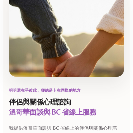
明明還在乎彼此，卻總是卡在同樣的地方
伴侶與關係心理諮詢
溫哥華面談與 BC 省線上服務
我提供溫哥華面談與 BC 省線上的伴侶與關係心理諮