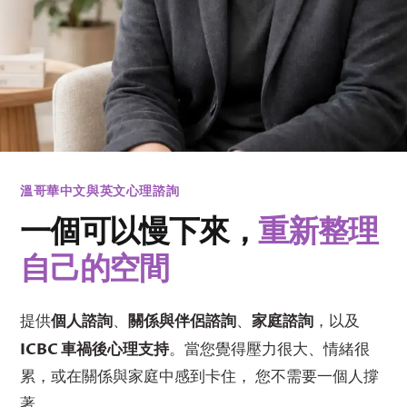
溫哥華中文與英文心理諮詢
一個可以慢下來，
重新整理
自己的空間
個人諮詢
關係與伴侶諮詢
家庭諮詢
提供
、
、
，以及
ICBC 車禍後心理支持
。當您覺得壓力很大、情緒很
累，或在關係與家庭中感到卡住， 您不需要一個人撐
著。