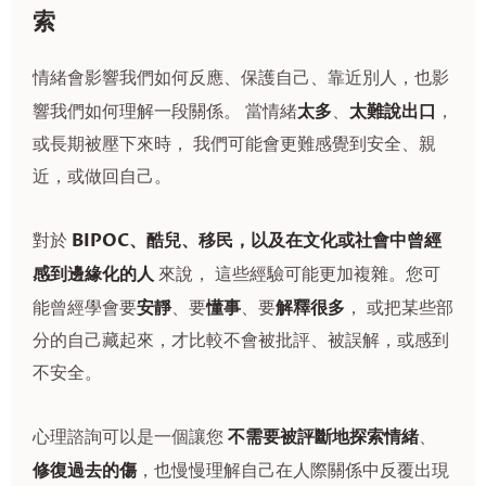
索
情緒會影響我們如何反應、保護自己、靠近別人，也影
太多
太難說出口
響我們如何理解一段關係。 當情緒
、
，
或長期被壓下來時， 我們可能會更難感覺到安全、親
近，或做回自己。
BIPOC、酷兒、移民，以及在文化或社會中曾經
對於
感到邊緣化的人
來說， 這些經驗可能更加複雜。您可
安靜
懂事
解釋很多
能曾經學會要
、要
、要
， 或把某些部
分的自己藏起來，才比較不會被批評、被誤解，或感到
不安全。
不需要被評斷地探索情緒
心理諮詢可以是一個讓您
、
修復過去的傷
，也慢慢理解自己在人際關係中反覆出現