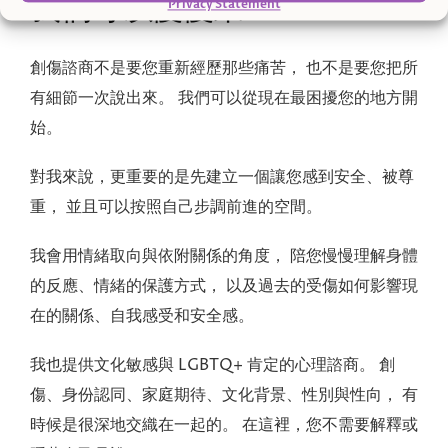
我們可以慢慢來
Privacy Statement
創傷諮商不是要您重新經歷那些痛苦， 也不是要您把所
有細節一次說出來。 我們可以從現在最困擾您的地方開
始。
對我來說，更重要的是先建立一個讓您感到安全、被尊
重， 並且可以按照自己步調前進的空間。
我會用情緒取向與依附關係的角度， 陪您慢慢理解身體
的反應、情緒的保護方式， 以及過去的受傷如何影響現
在的關係、自我感受和安全感。
我也提供文化敏感與 LGBTQ+ 肯定的心理諮商。 創
傷、身份認同、家庭期待、文化背景、性別與性向， 有
時候是很深地交織在一起的。 在這裡，您不需要解釋或