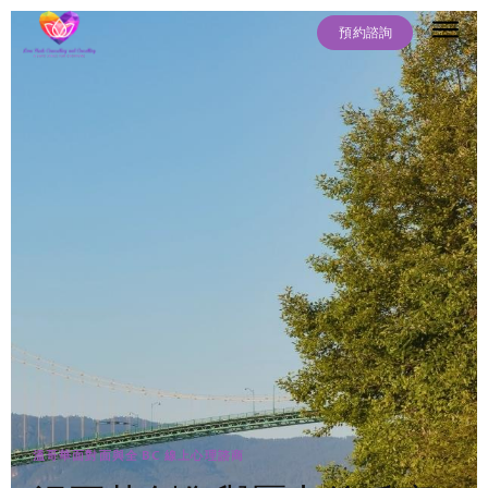
預約諮詢
關於我
服務項目
常見問題
最新文章
聯絡我們
溫哥華面對面與全 BC 線上心理諮商