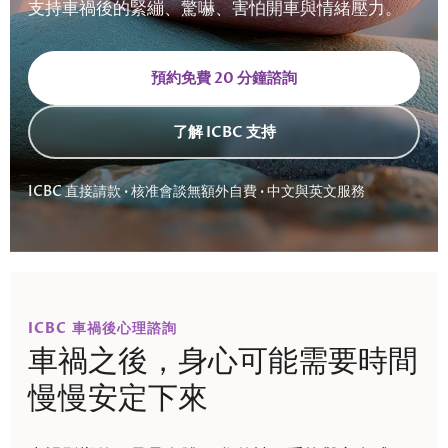
支持車禍後的緊繃、驚嚇、害怕開車與情緒壓力。
預約免費 20 分鐘諮詢
了解 ICBC 支持
ICBC 直接請款 · 核准會談無額外自費 · 中文與英文服務
ICBC 車禍後心理諮詢
車禍之後，身心可能需要時間
慢慢安定下來