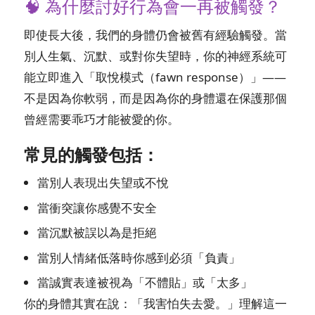
🧠 為什麼討好行為會一再被觸發？
即使長大後，我們的身體仍會被舊有經驗觸發。當
別人生氣、沉默、或對你失望時，你的神經系統可
能立即進入「取悅模式（fawn response）」——
不是因為你軟弱，而是因為你的身體還在保護那個
曾經需要乖巧才能被愛的你。
常見的觸發包括：
當別人表現出失望或不悅
當衝突讓你感覺不安全
當沉默被誤以為是拒絕
當別人情緒低落時你感到必須「負責」
當誠實表達被視為「不體貼」或「太多」
你的身體其實在說：「我害怕失去愛。」理解這一