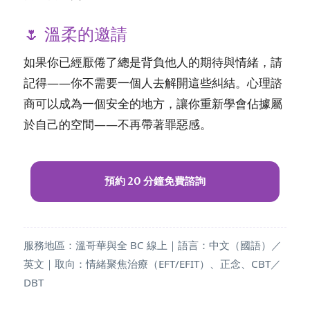
🌷 溫柔的邀請
如果你已經厭倦了總是背負他人的期待與情緒，請
記得——你不需要一個人去解開這些糾結。心理諮
商可以成為一個安全的地方，讓你重新學會佔據屬
於自己的空間——不再帶著罪惡感。
預約 20 分鐘免費諮詢
服務地區：溫哥華與全 BC 線上｜語言：中文（國語）／
英文｜取向：情緒聚焦治療（EFT/EFIT）、正念、CBT／
DBT