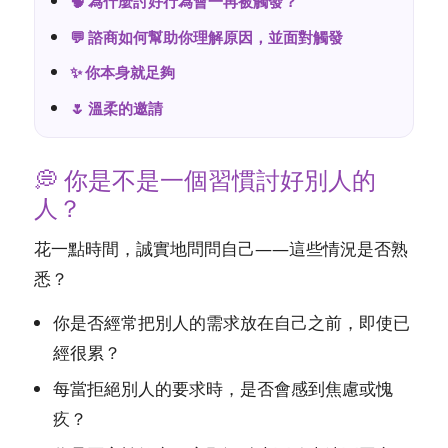
🧠 為什麼討好行為會一再被觸發？
💬 諮商如何幫助你理解原因，並面對觸發
✨ 你本身就足夠
🌷 溫柔的邀請
💭 你是不是一個習慣討好別人的
人？
花一點時間，誠實地問問自己——這些情況是否熟
悉？
你是否經常把別人的需求放在自己之前，即使已
經很累？
每當拒絕別人的要求時，是否會感到焦慮或愧
疚？