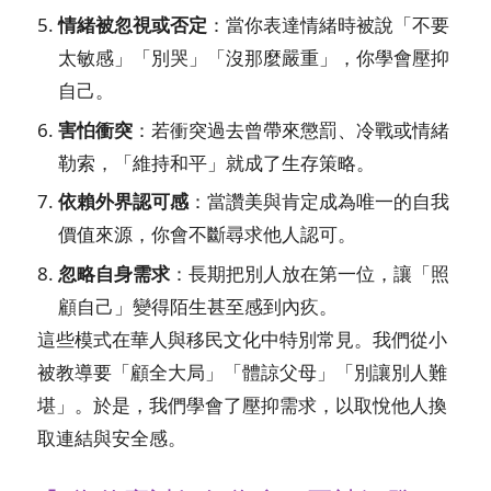
情緒被忽視或否定
：當你表達情緒時被說「不要
太敏感」「別哭」「沒那麼嚴重」，你學會壓抑
自己。
害怕衝突
：若衝突過去曾帶來懲罰、冷戰或情緒
勒索，「維持和平」就成了生存策略。
依賴外界認可感
：當讚美與肯定成為唯一的自我
價值來源，你會不斷尋求他人認可。
忽略自身需求
：長期把別人放在第一位，讓「照
顧自己」變得陌生甚至感到內疚。
這些模式在華人與移民文化中特別常見。我們從小
被教導要「顧全大局」「體諒父母」「別讓別人難
堪」。於是，我們學會了壓抑需求，以取悅他人換
取連結與安全感。