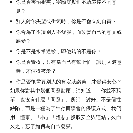
你是否害怕衝突，寧願沉默也不敢表達不同意
見？
別人對你失望或生氣時，你是否會立刻自責？
你會為了不讓別人不舒服，而改變自己的意見或
感受？
你是不是常常道歉，即使錯的不是你？
你是否覺得，只有當自己有幫上忙、讓別人滿意
時，才值得被愛？
你是否很需要別人的肯定或讚美，才覺得安心？
如果你對其中幾個問題點頭，請知道——你並不孤
單，也沒有什麼「問題」。所謂「討好」不是個性
缺陷，而是一種為了生存而學會的保護方式。我們
用「懂事」「乖」「體貼」換取安全與連結，久而
久之，忘了如何為自己發聲。