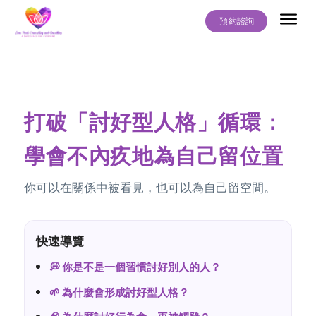
預約諮詢
關於我
服務項目
常見問題
最新文章
聯絡我們
打破「討好型人格」循環：
學會不內疚地為自己留位置
你可以在關係中被看見，也可以為自己留空間。
快速導覽
💭 你是不是一個習慣討好別人的人？
🌱 為什麼會形成討好型人格？