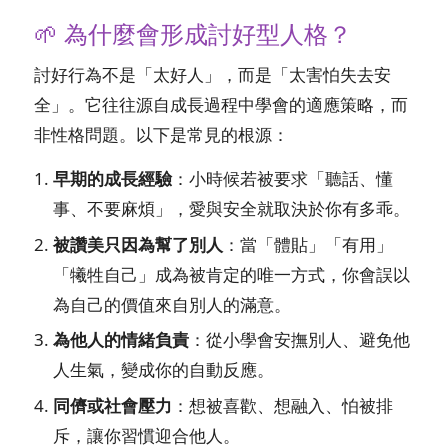
🌱 為什麼會形成討好型人格？
討好行為不是「太好人」，而是「太害怕失去安
全」。它往往源自成長過程中學會的適應策略，而
非性格問題。以下是常見的根源：
早期的成長經驗
：小時候若被要求「聽話、懂
事、不要麻煩」，愛與安全就取決於你有多乖。
被讚美只因為幫了別人
：當「體貼」「有用」
「犧牲自己」成為被肯定的唯一方式，你會誤以
為自己的價值來自別人的滿意。
為他人的情緒負責
：從小學會安撫別人、避免他
人生氣，變成你的自動反應。
同儕或社會壓力
：想被喜歡、想融入、怕被排
斥，讓你習慣迎合他人。