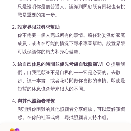
只是證明你是個普通人。認識到照顧既有回報也有挑
戰是重要的第一步。
設定界限並尋求幫助
你不需要一個人完成所有的事情。將任務委派給家庭
成員，或者在可能的情況下尋求專業幫助。設置界限
可以保護你的精力和身心健康。
給自己休息的時間並優先考慮自我照顧
WHO 提醒我
們，自我照顧並不是自私的——它是必要的。去散
步、讀一本書，或者花時間做你喜歡的事情。即使是
短暫的休息也會帶來很大的不同。
與其他照顧者聯繫
與理解你困難的其他照顧者分享經驗，可以緩解孤獨
感。在你的社區或網上尋找照顧者支持小組。
尋求心理諮詢