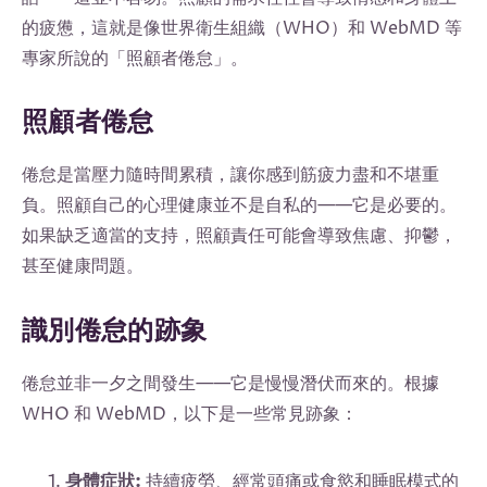
的疲憊，這就是像世界衛生組織（WHO）和 WebMD 等
專家所說的「照顧者倦怠」。
照顧者倦怠
倦怠是當壓力隨時間累積，讓你感到筋疲力盡和不堪重
負。照顧自己的心理健康並不是自私的——它是必要的。
如果缺乏適當的支持，照顧責任可能會導致焦慮、抑鬱，
甚至健康問題。
識別倦怠的跡象
倦怠並非一夕之間發生——它是慢慢潛伏而來的。根據
WHO 和 WebMD，以下是一些常見跡象：
身體症狀:
持續疲勞、經常頭痛或食慾和睡眠模式的