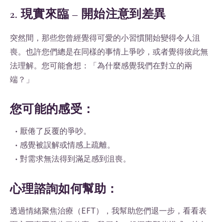
2. 現實來臨 – 開始注意到差異
突然間，那些您曾經覺得可愛的小習慣開始變得令人沮
喪。也許您們總是在同樣的事情上爭吵，或者覺得彼此無
法理解。您可能會想：「為什麼感覺我們在對立的兩
端？」
您可能的感受：
• 厭倦了反覆的爭吵。
• 感覺被誤解或情感上疏離。
• 對需求無法得到滿足感到沮喪。
心理諮詢如何幫助：
透過情緒聚焦治療（EFT），我幫助您們退一步，看看表