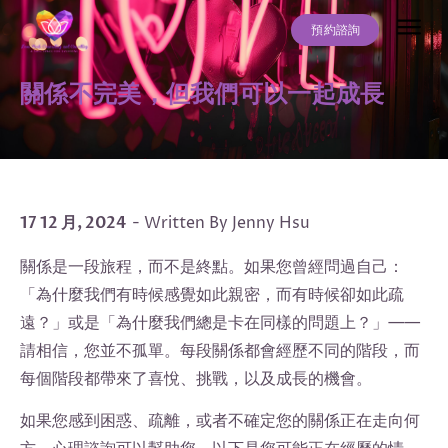
預約諮詢
關於我
服務項目
常見問題
最新文章
聯絡我們
關係不完美，但我們可以一起成長
17 12 月, 2024
- Written By Jenny Hsu
關係是一段旅程，而不是終點。如果您曾經問過自己：
「為什麼我們有時候感覺如此親密，而有時候卻如此疏
遠？」或是「為什麼我們總是卡在同樣的問題上？」——
請相信，您並不孤單。每段關係都會經歷不同的階段，而
每個階段都帶來了喜悅、挑戰，以及成長的機會。
如果您感到困惑、疏離，或者不確定您的關係正在走向何