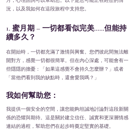
方，心理諮詢可以幫助您。以下是您可能正在經歷的情
況，以及我如何在這段旅程中支持您。
1. 蜜月期 – 一切都看似完美……但能持
續多久？
在開始時，一切都充滿了激情與興奮。您們彼此間無法離
開對方，感覺一切都很簡單。但在內心深處，可能會有一
些隱隱的擔憂：「如果這感覺不會持久怎麼辦？」或者
「當他們看到我的缺點時，還會愛我嗎？」
我如何幫助您：
我提供一個安全的空間，讓您能夠坦誠地討論對這段新關
係的恐懼與期待。這是關於建立信任、誠實和更深層情感
連結的過程，幫助您們在起步時奠定堅實的基礎。