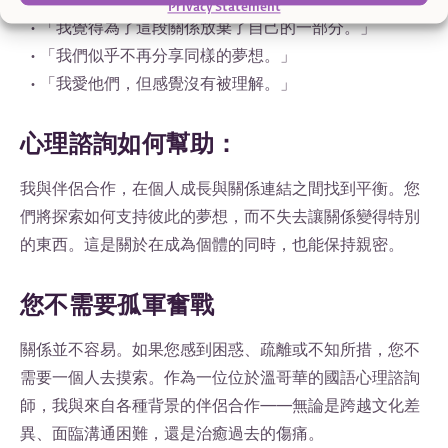
Privacy Statement
• 「我覺得為了這段關係放棄了自己的一部分。」
• 「我們似乎不再分享同樣的夢想。」
• 「我愛他們，但感覺沒有被理解。」
心理諮詢如何幫助：
我與伴侶合作，在個人成長與關係連結之間找到平衡。您
們將探索如何支持彼此的夢想，而不失去讓關係變得特別
的東西。這是關於在成為個體的同時，也能保持親密。
您不需要孤軍奮戰
關係並不容易。如果您感到困惑、疏離或不知所措，您不
需要一個人去摸索。作為一位位於溫哥華的國語心理諮詢
師，我與來自各種背景的伴侶合作——無論是跨越文化差
異、面臨溝通困難，還是治癒過去的傷痛。