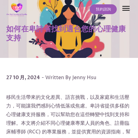
預約諮詢
關於我
服務項目
常見問題
最新文章
聯絡我們
如何在卑詩省找到適合您的心理健康
支持
27 10 月, 2024
- Written By Jenny Hsu
移民生活帶來的文化差異、語言挑戰，以及家庭和生活壓
力，可能讓我們感到心情低落或焦慮。卑詩省提供多樣的
心理健康支持服務，可以幫助您在這些轉變中找到支持和
理解。本文將介紹不同心理健康專業人員的角色、註冊臨
床輔導師 (RCC) 的專業服務，並提供實用的資源指南，幫